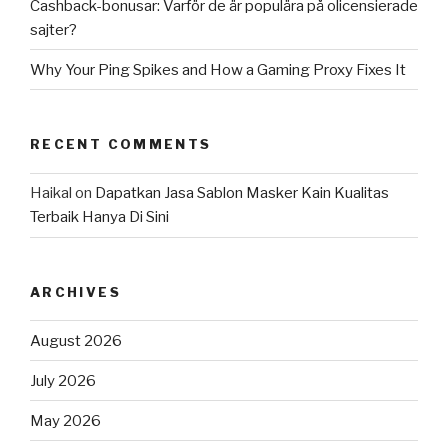
Cashback-bonusar: Varför de är populära på olicensierade
sajter?
Why Your Ping Spikes and How a Gaming Proxy Fixes It
RECENT COMMENTS
Haikal
on
Dapatkan Jasa Sablon Masker Kain Kualitas
Terbaik Hanya Di Sini
ARCHIVES
August 2026
July 2026
May 2026