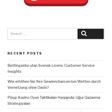
Search
Search
for:
RECENT POSTS
Bettingsidor utan Svensk Licens: Customer Service
Insights
Wie erhöhen Sie Ihre Gewinnchancen bei Wetten durch
Vernetzung ohne Oasis?
Pinup Kazino Oyun Taktikaları Haqqında: Uğur Qazanma
Strategiyaları