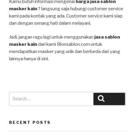
Kamu butuh informasi mengenai
harga jasa sablon
masker kain
? langsung saja hubungi customer service
kami pada kontak yang ada. Customer service kami siap
dan dengan senang hati dalam melayani.
Jadi, jangan ragu lagi untuk menggunakan
jasa sablon
masker kain
dari kami Blonsablon.com untuk
mendapatkan masker yang unik dan berbeda dari yang
lainnya hanya di sini.
Search
Search
for:
RECENT POSTS