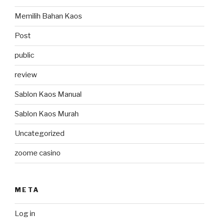
Memilih Bahan Kaos
Post
public
review
Sablon Kaos Manual
Sablon Kaos Murah
Uncategorized
zoome casino
META
Log in