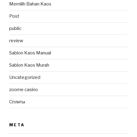
Memilih Bahan Kaos
Post
public
review
Sablon Kaos Manual
Sablon Kaos Murah
Uncategorized
zoome casino
Сплиты
META