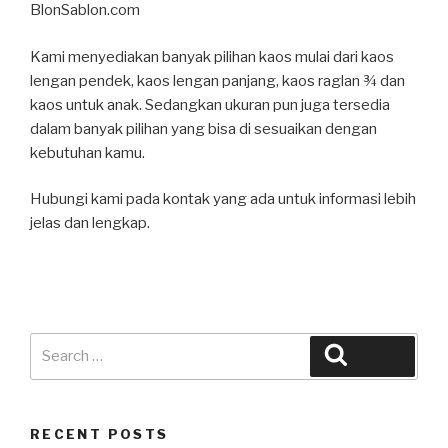
BlonSablon.com
Kami menyediakan banyak pilihan kaos mulai dari kaos
lengan pendek, kaos lengan panjang, kaos raglan ¾ dan
kaos untuk anak. Sedangkan ukuran pun juga tersedia
dalam banyak pilihan yang bisa di sesuaikan dengan
kebutuhan kamu.
Hubungi kami pada kontak yang ada untuk informasi lebih
jelas dan lengkap.
Search
Search
for:
RECENT POSTS